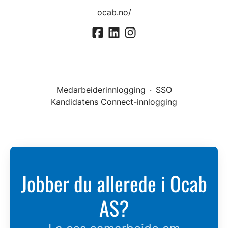
ocab.no/
Medarbeiderinnlogging
·
SSO
Kandidatens Connect-innlogging
Jobber du allerede i Ocab
AS?