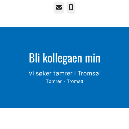
E-post
Telefonnummer
Bli kollegaen min
Vi søker tømrer i Tromsø!
Tømrer
·
Tromsø