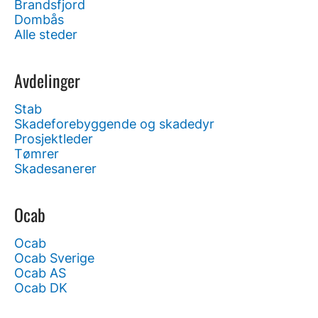
Brandsfjord
Dombås
Alle steder
Avdelinger
Stab
Skadeforebyggende og skadedyr
Prosjektleder
Tømrer
Skadesanerer
Ocab
Ocab
Ocab Sverige
Ocab AS
Ocab DK