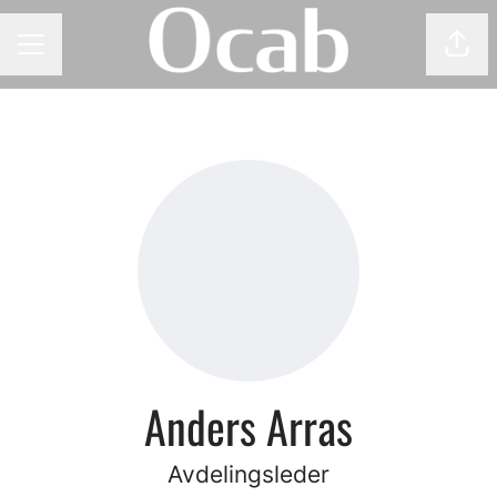
Del 
KARRIEREMENY
Anders Arras
Avdelingsleder