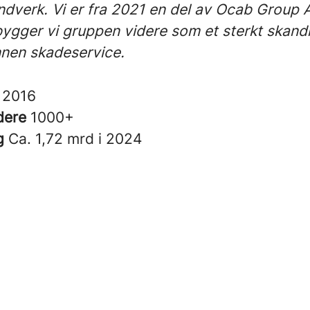
ndverk. Vi er fra 2021 en del av Ocab Group 
gger vi gruppen videre som et sterkt skand
nnen skadeservice.
t
2016
dere
1000+
g
Ca. 1,72 mrd i 2024