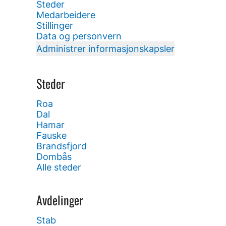
Steder
Medarbeidere
Stillinger
Data og personvern
Administrer informasjonskapsler
Steder
Roa
Dal
Hamar
Fauske
Brandsfjord
Dombås
Alle steder
Avdelinger
Stab