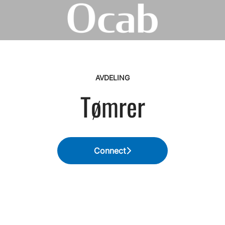
AVDELING
Tømrer
Connect