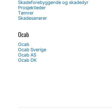
Skadeforebyggende og skadedyr
Prosjektleder
Tømrer
Skadesanerer
Ocab
Ocab
Ocab Sverige
Ocab AS
Ocab DK