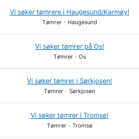
Vi søker tømrere i Haugesund/Karmøy!
Tømrer
·
Haugesund
Vi søker tømrer på Os!
Tømrer
·
Os
Vi søker tømrer i Sørkjosen!
Tømrer
·
Sørkjosen
Vi søker tømrer i Tromsø!
Tømrer
·
Tromsø