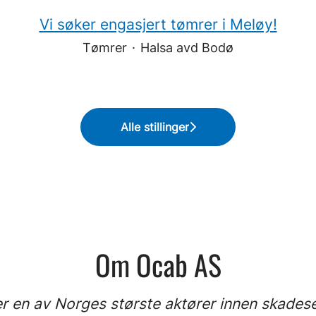
Vi søker engasjert tømrer i Meløy!
Tømrer
·
Halsa avd Bodø
Alle stillinger
Om Ocab AS
r en av Norges største aktører innen skades