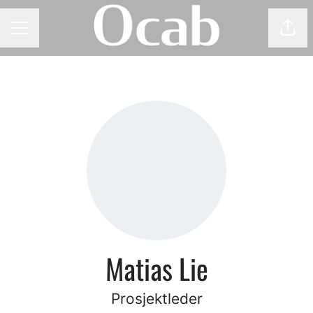
Del 
KARRIEREMENY
Matias Lie
Prosjektleder