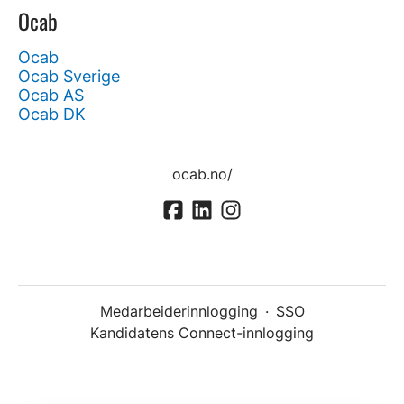
Ocab
Ocab
Ocab Sverige
Ocab AS
Ocab DK
ocab.no/
Medarbeiderinnlogging
·
SSO
Kandidatens Connect-innlogging