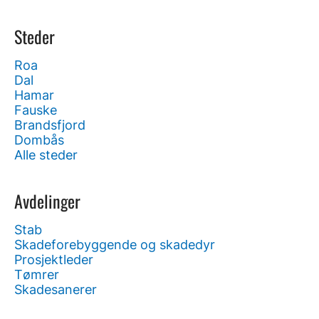
Steder
Roa
Dal
Hamar
Fauske
Brandsfjord
Dombås
Alle steder
Avdelinger
Stab
Skadeforebyggende og skadedyr
Prosjektleder
Tømrer
Skadesanerer