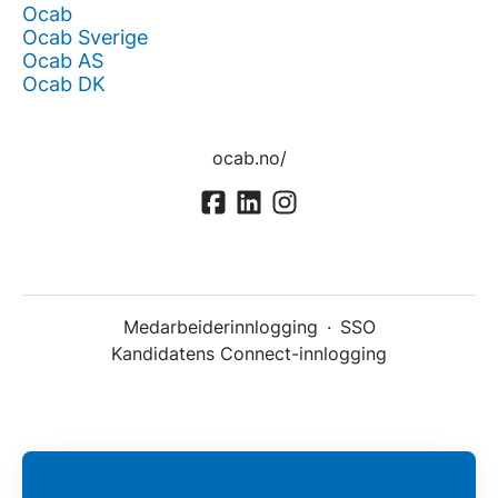
Ocab
Ocab Sverige
Ocab AS
Ocab DK
ocab.no/
Medarbeiderinnlogging
·
SSO
Kandidatens Connect-innlogging