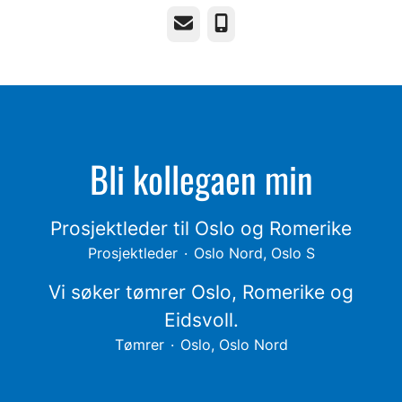
E-post
Telefonnummer
Bli kollegaen min
Prosjektleder til Oslo og Romerike
Prosjektleder
·
Oslo Nord, Oslo S
Vi søker tømrer Oslo, Romerike og
Eidsvoll.
Tømrer
·
Oslo, Oslo Nord