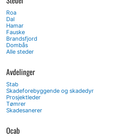
Steder
Roa
Dal
Hamar
Fauske
Brandsfjord
Dombås
Alle steder
Avdelinger
Stab
Skadeforebyggende og skadedyr
Prosjektleder
Tømrer
Skadesanerer
Ocab