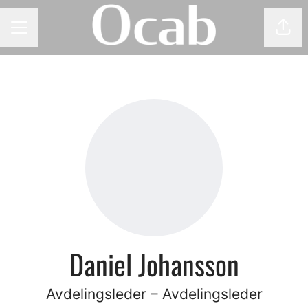
Del 
KARRIEREMENY
Daniel Johansson
Avdelingsleder – Avdelingsleder