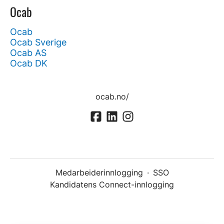
Ocab
Ocab
Ocab Sverige
Ocab AS
Ocab DK
ocab.no/
Medarbeiderinnlogging
·
SSO
Kandidatens Connect-innlogging