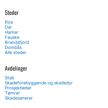
Steder
Roa
Dal
Hamar
Fauske
Brandsfjord
Dombås
Alle steder
Avdelinger
Stab
Skadeforebyggende og skadedyr
Prosjektleder
Tømrer
Skadesanerer