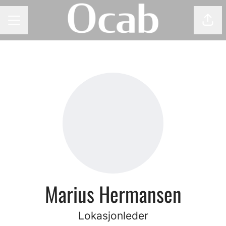
Del 
KARRIEREMENY
Marius Hermansen
Lokasjonleder