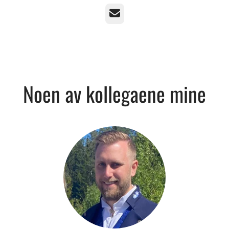
E-post
Noen av kollegaene mine