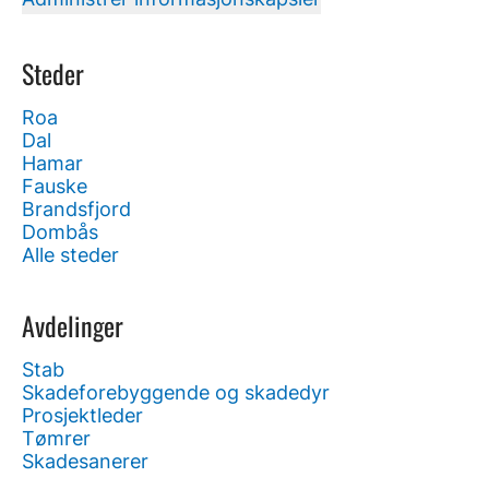
Steder
Roa
Dal
Hamar
Fauske
Brandsfjord
Dombås
Alle steder
Avdelinger
Stab
Skadeforebyggende og skadedyr
Prosjektleder
Tømrer
Skadesanerer