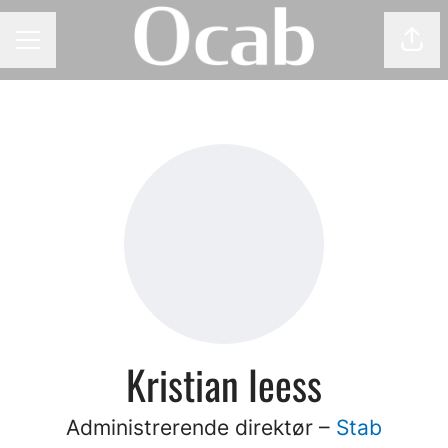
Del 
KARRIEREMENY
Kristian Ieess
Administrerende direktør –
Stab