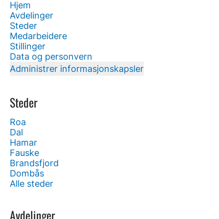
Hjem
Avdelinger
Steder
Medarbeidere
Stillinger
Data og personvern
Administrer informasjonskapsler
Steder
Roa
Dal
Hamar
Fauske
Brandsfjord
Dombås
Alle steder
Avdelinger