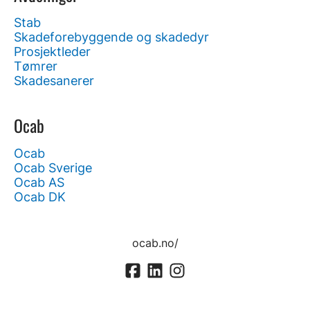
Stab
Skadeforebyggende og skadedyr
Prosjektleder
Tømrer
Skadesanerer
Ocab
Ocab
Ocab Sverige
Ocab AS
Ocab DK
ocab.no/