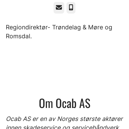
E-post
Telefonnummer
Regiondirektør- Trøndelag & Møre og
Romsdal.
Om Ocab AS
Ocab AS er en av Norges største aktører
innen skadeservice og servicehåndverk.