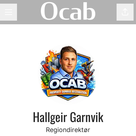
Del 
KARRIEREMENY
Hallgeir Garnvik
Regiondirektør