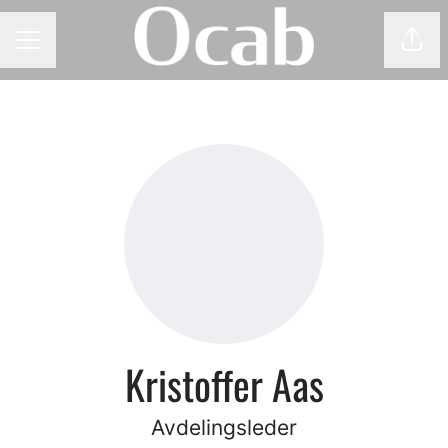
Del 
KARRIEREMENY
Kristoffer Aas
Avdelingsleder