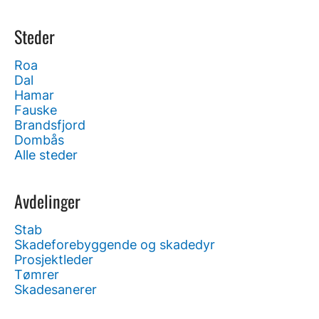
Steder
Roa
Dal
Hamar
Fauske
Brandsfjord
Dombås
Alle steder
Avdelinger
Stab
Skadeforebyggende og skadedyr
Prosjektleder
Tømrer
Skadesanerer