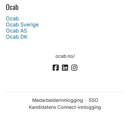
Ocab
Ocab
Ocab Sverige
Ocab AS
Ocab DK
ocab.no/
Medarbeiderinnlogging
·
SSO
Kandidatens Connect-innlogging