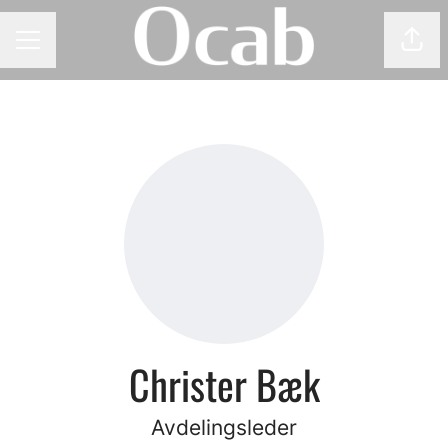
Del 
KARRIEREMENY
Christer Bæk
Avdelingsleder