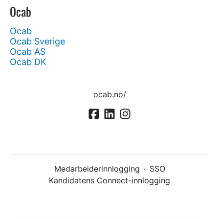
Ocab
Ocab
Ocab Sverige
Ocab AS
Ocab DK
ocab.no/
Medarbeiderinnlogging
·
SSO
Kandidatens Connect-innlogging