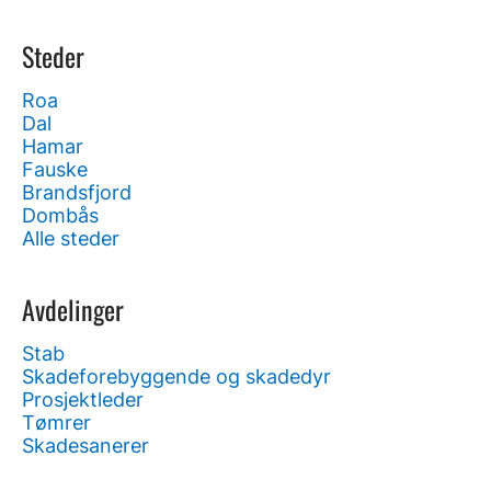
Steder
Roa
Dal
Hamar
Fauske
Brandsfjord
Dombås
Alle steder
Avdelinger
Stab
Skadeforebyggende og skadedyr
Prosjektleder
Tømrer
Skadesanerer