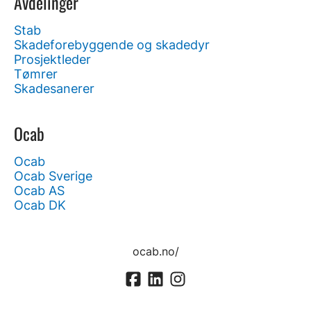
Avdelinger
Stab
Skadeforebyggende og skadedyr
Prosjektleder
Tømrer
Skadesanerer
Ocab
Ocab
Ocab Sverige
Ocab AS
Ocab DK
ocab.no/