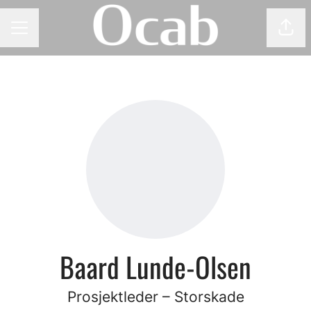
Del 
KARRIEREMENY
Baard Lunde-Olsen
Prosjektleder – Storskade