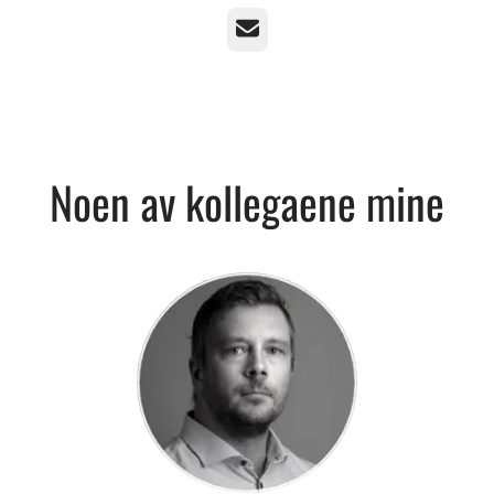
E-post
Noen av kollegaene mine