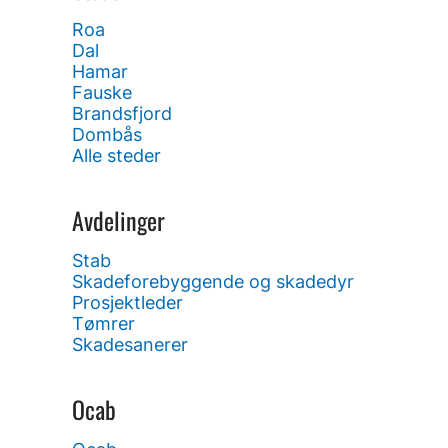
Roa
Dal
Hamar
Fauske
Brandsfjord
Dombås
Alle steder
Avdelinger
Stab
Skadeforebyggende og skadedyr
Prosjektleder
Tømrer
Skadesanerer
Ocab