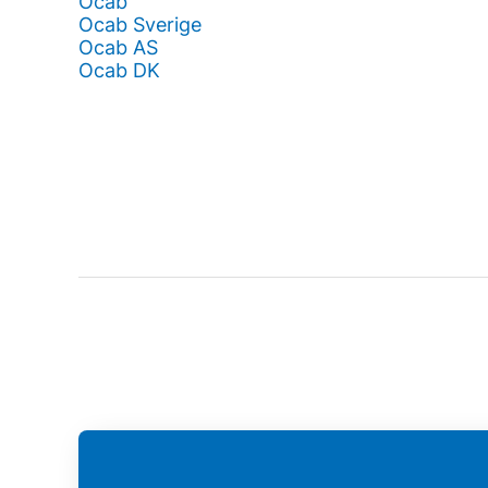
Ocab
Ocab Sverige
Ocab AS
Ocab DK