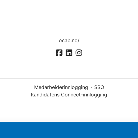
ocab.no/
Medarbeiderinnlogging
·
SSO
Kandidatens Connect-innlogging