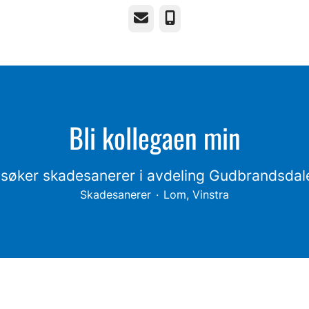
E-post
Telefonnummer
Bli kollegaen min
 søker skadesanerer i avdeling Gudbrandsdal
Skadesanerer
·
Lom, Vinstra