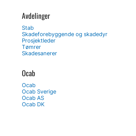
Avdelinger
Stab
Skadeforebyggende og skadedyr
Prosjektleder
Tømrer
Skadesanerer
Ocab
Ocab
Ocab Sverige
Ocab AS
Ocab DK