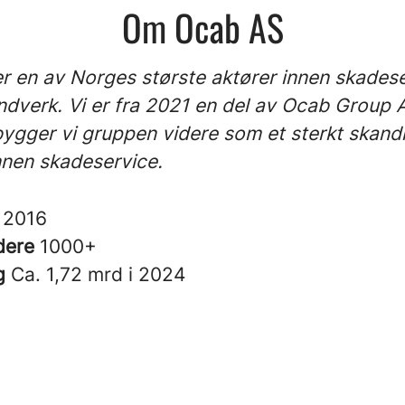
Om Ocab AS
r en av Norges største aktører innen skades
ndverk. Vi er fra 2021 en del av Ocab Group 
gger vi gruppen videre som et sterkt skand
nnen skadeservice.
t
2016
dere
1000+
g
Ca. 1,72 mrd i 2024