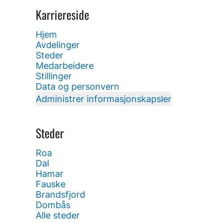
Karriereside
Hjem
Avdelinger
Steder
Medarbeidere
Stillinger
Data og personvern
Administrer informasjonskapsler
Steder
Roa
Dal
Hamar
Fauske
Brandsfjord
Dombås
Alle steder