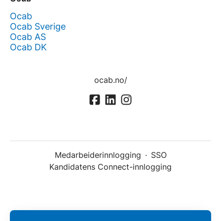
Ocab
Ocab Sverige
Ocab AS
Ocab DK
ocab.no/
Medarbeiderinnlogging
·
SSO
Kandidatens Connect-innlogging