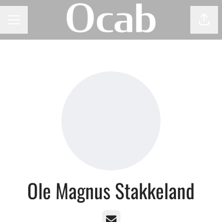
Del 
KARRIEREMENY
Ole Magnus Stakkeland
E-post