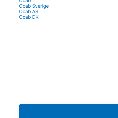
Ocab
Ocab Sverige
Ocab AS
Ocab DK