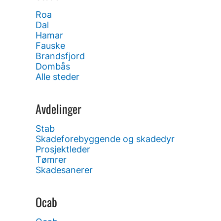
Roa
Dal
Hamar
Fauske
Brandsfjord
Dombås
Alle steder
Avdelinger
Stab
Skadeforebyggende og skadedyr
Prosjektleder
Tømrer
Skadesanerer
Ocab