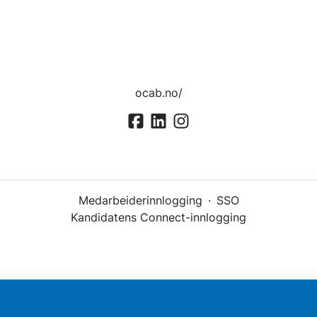
ocab.no/
Medarbeiderinnlogging
·
SSO
Kandidatens Connect-innlogging