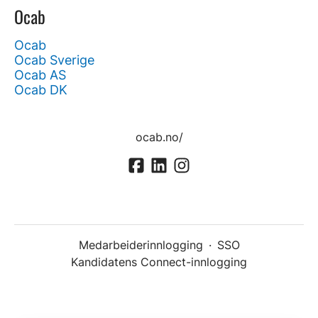
Ocab
Ocab
Ocab Sverige
Ocab AS
Ocab DK
ocab.no/
Medarbeiderinnlogging
·
SSO
Kandidatens Connect-innlogging