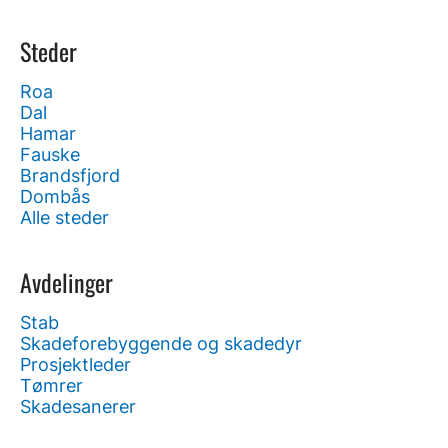
Steder
Roa
Dal
Hamar
Fauske
Brandsfjord
Dombås
Alle steder
Avdelinger
Stab
Skadeforebyggende og skadedyr
Prosjektleder
Tømrer
Skadesanerer