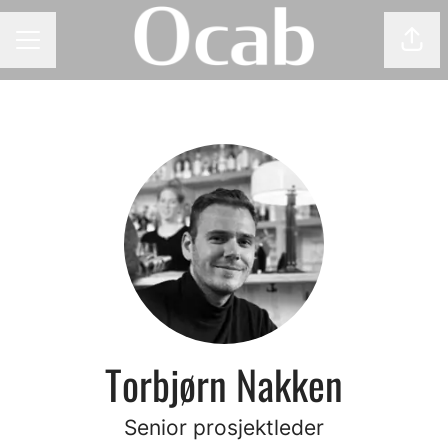
Del 
KARRIEREMENY
Torbjørn Nakken
Senior prosjektleder