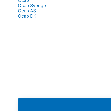
Ocab
Ocab Sverige
Ocab AS
Ocab DK