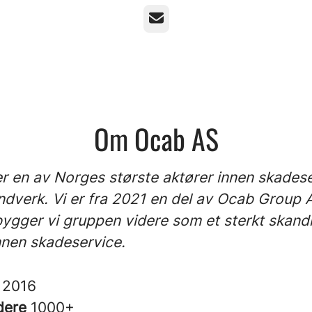
E-post
Om Ocab AS
r en av Norges største aktører innen skades
ndverk. Vi er fra 2021 en del av Ocab Group 
gger vi gruppen videre som et sterkt skand
nnen skadeservice.
t
2016
dere
1000+