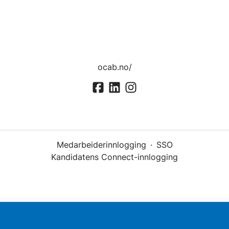
ocab.no/
Medarbeiderinnlogging
·
SSO
Kandidatens Connect-innlogging