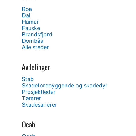
Roa
Dal
Hamar
Fauske
Brandsfjord
Dombås
Alle steder
Avdelinger
Stab
Skadeforebyggende og skadedyr
Prosjektleder
Tømrer
Skadesanerer
Ocab