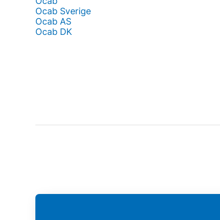
Ocab
Ocab Sverige
Ocab AS
Ocab DK