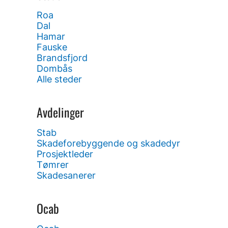
Roa
Dal
Hamar
Fauske
Brandsfjord
Dombås
Alle steder
Avdelinger
Stab
Skadeforebyggende og skadedyr
Prosjektleder
Tømrer
Skadesanerer
Ocab