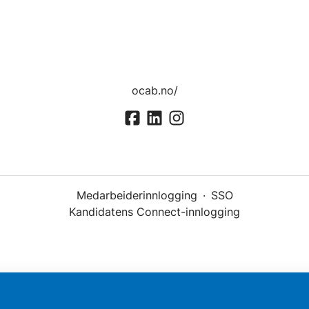
ocab.no/
Medarbeiderinnlogging
·
SSO
Kandidatens Connect-innlogging