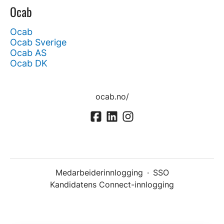
Ocab
Ocab
Ocab Sverige
Ocab AS
Ocab DK
ocab.no/
Medarbeiderinnlogging
·
SSO
Kandidatens Connect-innlogging