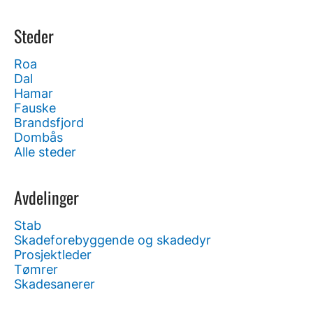
Steder
Roa
Dal
Hamar
Fauske
Brandsfjord
Dombås
Alle steder
Avdelinger
Stab
Skadeforebyggende og skadedyr
Prosjektleder
Tømrer
Skadesanerer