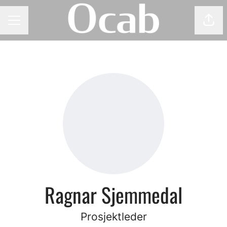
Del 
KARRIEREMENY
Ragnar Sjemmedal
Prosjektleder