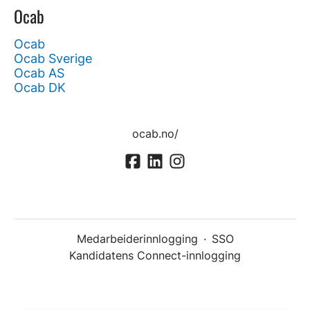
Ocab
Ocab
Ocab Sverige
Ocab AS
Ocab DK
ocab.no/
Medarbeiderinnlogging
·
SSO
Kandidatens Connect-innlogging