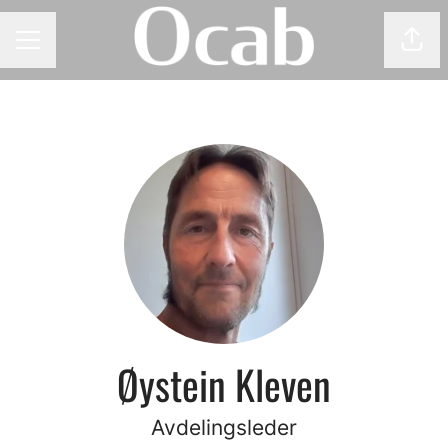
Del 
KARRIEREMENY
Øystein Kleven
Avdelingsleder