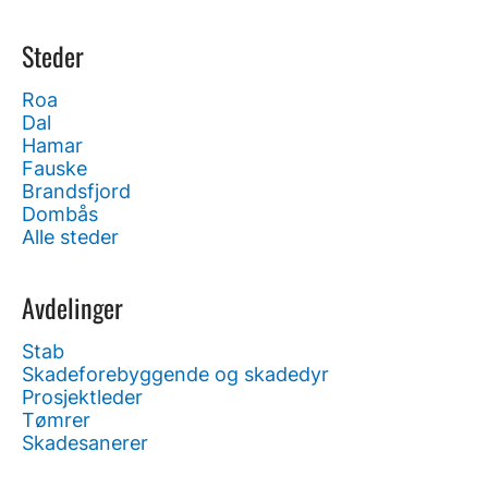
Steder
Roa
Dal
Hamar
Fauske
Brandsfjord
Dombås
Alle steder
Avdelinger
Stab
Skadeforebyggende og skadedyr
Prosjektleder
Tømrer
Skadesanerer