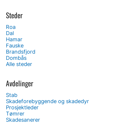
Steder
Roa
Dal
Hamar
Fauske
Brandsfjord
Dombås
Alle steder
Avdelinger
Stab
Skadeforebyggende og skadedyr
Prosjektleder
Tømrer
Skadesanerer