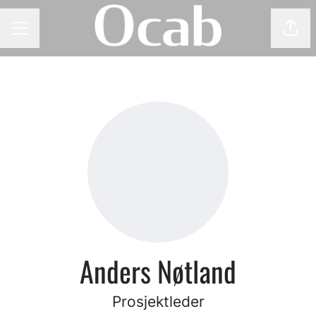
Del 
KARRIEREMENY
Anders Nøtland
Prosjektleder