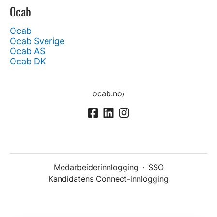
Ocab
Ocab
Ocab Sverige
Ocab AS
Ocab DK
ocab.no/
Medarbeiderinnlogging
·
SSO
Kandidatens Connect-innlogging