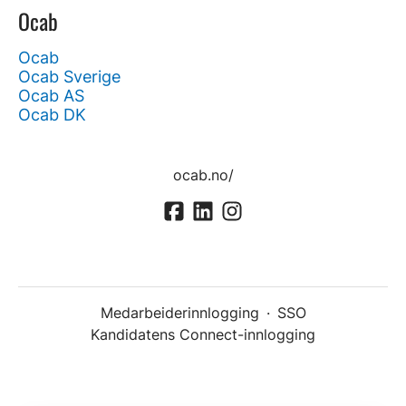
Ocab
Ocab
Ocab Sverige
Ocab AS
Ocab DK
ocab.no/
Medarbeiderinnlogging
·
SSO
Kandidatens Connect-innlogging