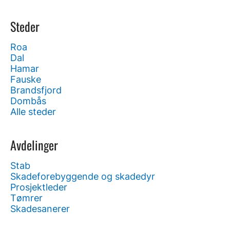
Steder
Roa
Dal
Hamar
Fauske
Brandsfjord
Dombås
Alle steder
Avdelinger
Stab
Skadeforebyggende og skadedyr
Prosjektleder
Tømrer
Skadesanerer