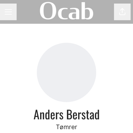
Del 
KARRIEREMENY
Anders Berstad
Tømrer