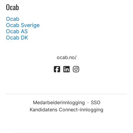
Ocab
Ocab
Ocab Sverige
Ocab AS
Ocab DK
ocab.no/
Medarbeiderinnlogging
·
SSO
Kandidatens Connect-innlogging