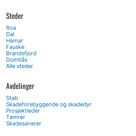
Steder
Roa
Dal
Hamar
Fauske
Brandsfjord
Dombås
Alle steder
Avdelinger
Stab
Skadeforebyggende og skadedyr
Prosjektleder
Tømrer
Skadesanerer