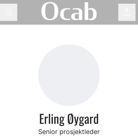
Del 
KARRIEREMENY
Erling Øygard
Senior prosjektleder