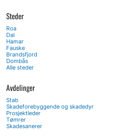
Steder
Roa
Dal
Hamar
Fauske
Brandsfjord
Dombås
Alle steder
Avdelinger
Stab
Skadeforebyggende og skadedyr
Prosjektleder
Tømrer
Skadesanerer