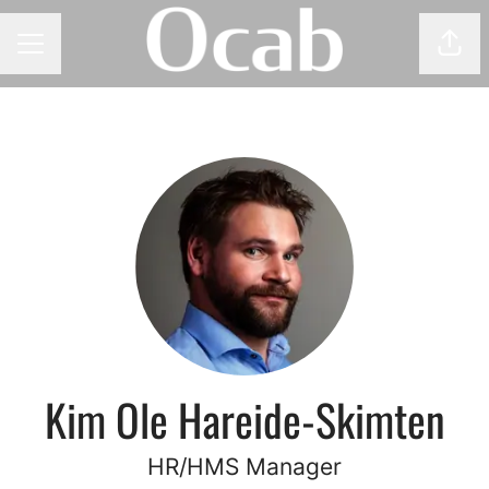
Del 
KARRIEREMENY
Kim Ole Hareide-Skimten
HR/HMS Manager