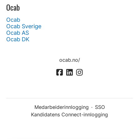
Ocab
Ocab
Ocab Sverige
Ocab AS
Ocab DK
ocab.no/
Medarbeiderinnlogging
·
SSO
Kandidatens Connect-innlogging