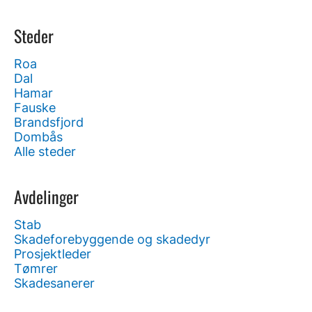
Steder
Roa
Dal
Hamar
Fauske
Brandsfjord
Dombås
Alle steder
Avdelinger
Stab
Skadeforebyggende og skadedyr
Prosjektleder
Tømrer
Skadesanerer