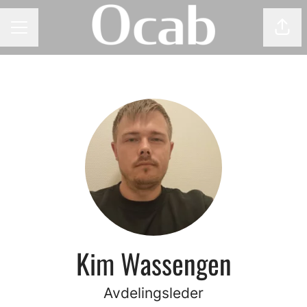
Del 
KARRIEREMENY
Kim Wassengen
Avdelingsleder