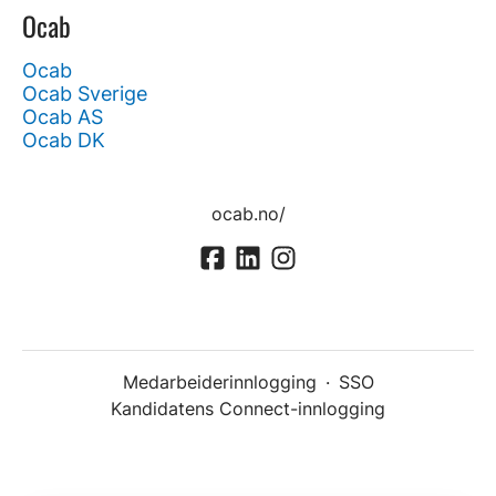
Ocab
Ocab
Ocab Sverige
Ocab AS
Ocab DK
ocab.no/
Medarbeiderinnlogging
·
SSO
Kandidatens Connect-innlogging