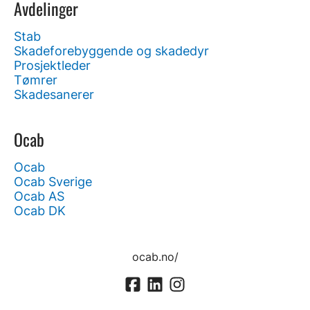
Avdelinger
Stab
Skadeforebyggende og skadedyr
Prosjektleder
Tømrer
Skadesanerer
Ocab
Ocab
Ocab Sverige
Ocab AS
Ocab DK
ocab.no/