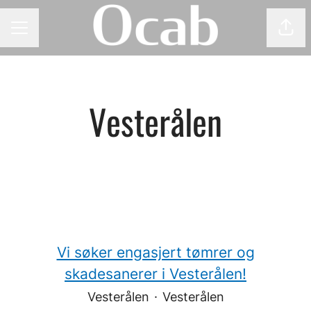
Del 
KARRIEREMENY
Vesterålen
Vi søker engasjert tømrer og
skadesanerer i Vesterålen!
Vesterålen
·
Vesterålen