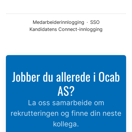
Medarbeiderinnlogging
·
SSO
Kandidatens Connect-innlogging
Jobber du allerede i Ocab
AS?
La oss samarbeide om
rekrutteringen og finne din neste
kollega.