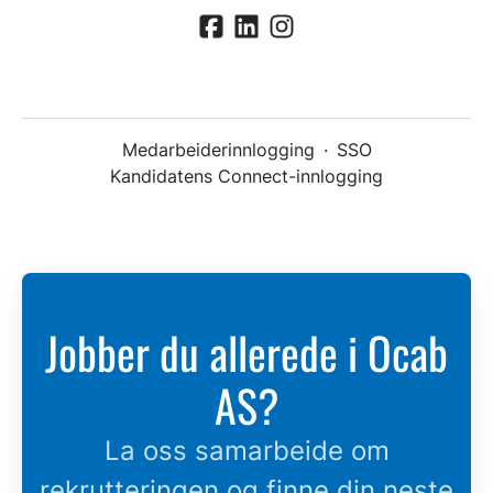
Medarbeiderinnlogging
·
SSO
Kandidatens Connect-innlogging
Jobber du allerede i Ocab
AS?
La oss samarbeide om
rekrutteringen og finne din neste