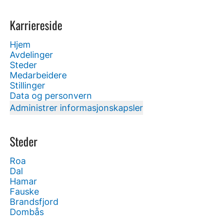
Karriereside
Hjem
Avdelinger
Steder
Medarbeidere
Stillinger
Data og personvern
Administrer informasjonskapsler
Steder
Roa
Dal
Hamar
Fauske
Brandsfjord
Dombås