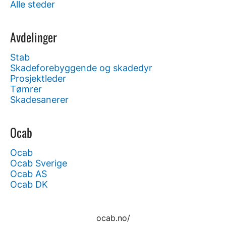
Alle steder
Avdelinger
Stab
Skadeforebyggende og skadedyr
Prosjektleder
Tømrer
Skadesanerer
Ocab
Ocab
Ocab Sverige
Ocab AS
Ocab DK
ocab.no/