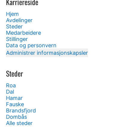
Karriereside
Hjem
Avdelinger
Steder
Medarbeidere
Stillinger
Data og personvern
Administrer informasjonskapsler
Steder
Roa
Dal
Hamar
Fauske
Brandsfjord
Dombås
Alle steder