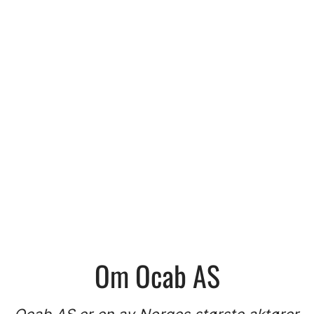
Om Ocab AS