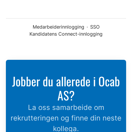
Medarbeiderinnlogging
·
SSO
Kandidatens Connect-innlogging
Jobber du allerede i Ocab
AS?
La oss samarbeide om
rekrutteringen og finne din neste
kollega.