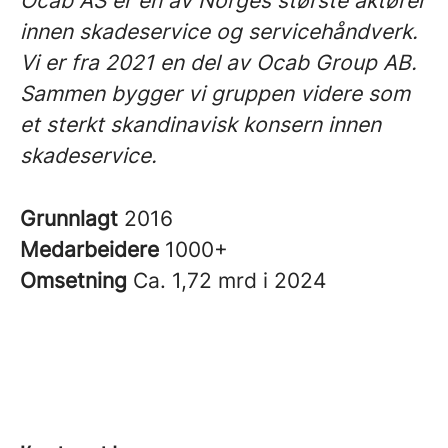
Ocab AS er en av Norges største aktører
innen skadeservice og servicehåndverk.
Vi er fra 2021 en del av Ocab Group AB.
Sammen bygger vi gruppen videre som
et sterkt skandinavisk konsern innen
skadeservice.
Grunnlagt
2016
Medarbeidere
1000+
Omsetning
Ca. 1,72 mrd i 2024