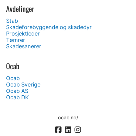
Avdelinger
Stab
Skadeforebyggende og skadedyr
Prosjektleder
Tømrer
Skadesanerer
Ocab
Ocab
Ocab Sverige
Ocab AS
Ocab DK
ocab.no/