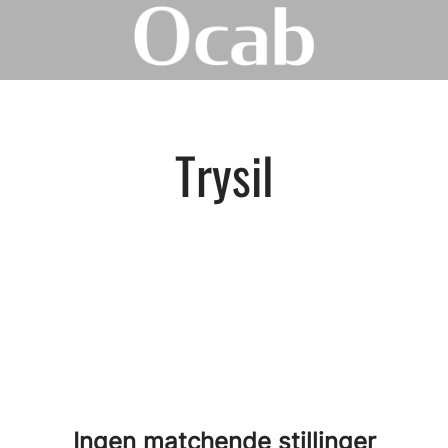
Trysil
Ingen matchende stillinger