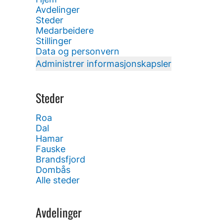
Avdelinger
Steder
Medarbeidere
Stillinger
Data og personvern
Administrer informasjonskapsler
Steder
Roa
Dal
Hamar
Fauske
Brandsfjord
Dombås
Alle steder
Avdelinger