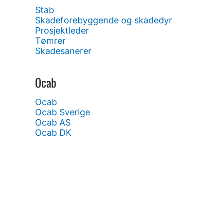
Stab
Skadeforebyggende og skadedyr
Prosjektleder
Tømrer
Skadesanerer
Ocab
Ocab
Ocab Sverige
Ocab AS
Ocab DK