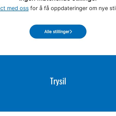
ct med oss
for å få oppdateringer om nye stil
Alle stillinger
Trysil