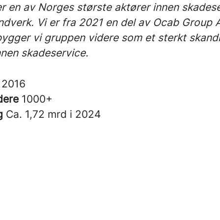
r en av Norges største aktører innen skades
ndverk. Vi er fra 2021 en del av Ocab Group 
gger vi gruppen videre som et sterkt skand
nnen skadeservice.
t
2016
dere
1000+
g
Ca. 1,72 mrd i 2024