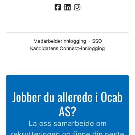
Medarbeiderinnlogging
·
SSO
Kandidatens Connect-innlogging
Jobber du allerede i Ocab
AS?
La oss samarbeide om
rekrutteringen og finne din neste