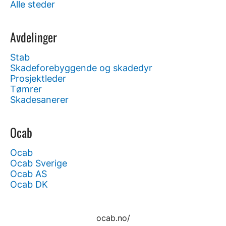
Alle steder
Avdelinger
Stab
Skadeforebyggende og skadedyr
Prosjektleder
Tømrer
Skadesanerer
Ocab
Ocab
Ocab Sverige
Ocab AS
Ocab DK
ocab.no/