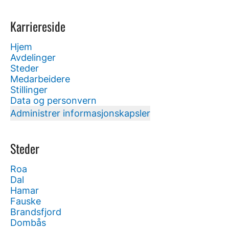
Karriereside
Hjem
Avdelinger
Steder
Medarbeidere
Stillinger
Data og personvern
Administrer informasjonskapsler
Steder
Roa
Dal
Hamar
Fauske
Brandsfjord
Dombås