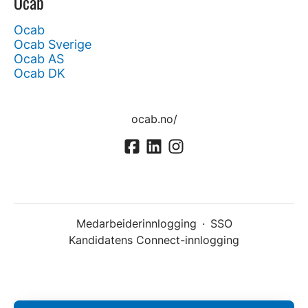
Ocab
Ocab
Ocab Sverige
Ocab AS
Ocab DK
ocab.no/
Medarbeiderinnlogging
·
SSO
Kandidatens Connect-innlogging