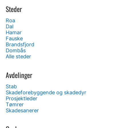
Steder
Roa
Dal
Hamar
Fauske
Brandsfjord
Dombås
Alle steder
Avdelinger
Stab
Skadeforebyggende og skadedyr
Prosjektleder
Tømrer
Skadesanerer