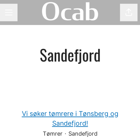
Del 
KARRIEREMENY
Sandefjord
Vi søker tømrere i Tønsberg og
Sandefjord!
Tømrer
·
Sandefjord