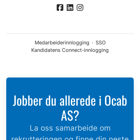
Medarbeiderinnlogging
·
SSO
Kandidatens Connect-innlogging
Jobber du allerede i Ocab
AS?
La oss samarbeide om
rekrutteringen og finne din neste