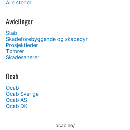
Alle steder
Avdelinger
Stab
Skadeforebyggende og skadedyr
Prosjektleder
Tømrer
Skadesanerer
Ocab
Ocab
Ocab Sverige
Ocab AS
Ocab DK
ocab.no/