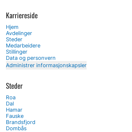
Karriereside
Hjem
Avdelinger
Steder
Medarbeidere
Stillinger
Data og personvern
Administrer informasjonskapsler
Steder
Roa
Dal
Hamar
Fauske
Brandsfjord
Dombås