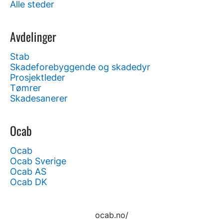
Alle steder
Avdelinger
Stab
Skadeforebyggende og skadedyr
Prosjektleder
Tømrer
Skadesanerer
Ocab
Ocab
Ocab Sverige
Ocab AS
Ocab DK
ocab.no/