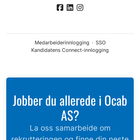
Medarbeiderinnlogging
·
SSO
Kandidatens Connect-innlogging
Jobber du allerede i Ocab
AS?
La oss samarbeide om
rekrutteringen og finne din neste