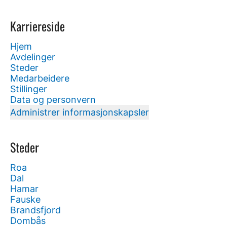
Karriereside
Hjem
Avdelinger
Steder
Medarbeidere
Stillinger
Data og personvern
Administrer informasjonskapsler
Steder
Roa
Dal
Hamar
Fauske
Brandsfjord
Dombås