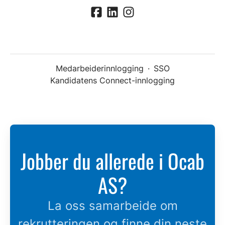
Medarbeiderinnlogging
·
SSO
Kandidatens Connect-innlogging
Jobber du allerede i Ocab
AS?
La oss samarbeide om
rekrutteringen og finne din neste