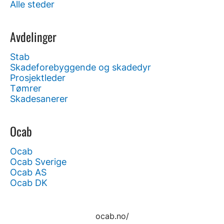
Alle steder
Avdelinger
Stab
Skadeforebyggende og skadedyr
Prosjektleder
Tømrer
Skadesanerer
Ocab
Ocab
Ocab Sverige
Ocab AS
Ocab DK
ocab.no/