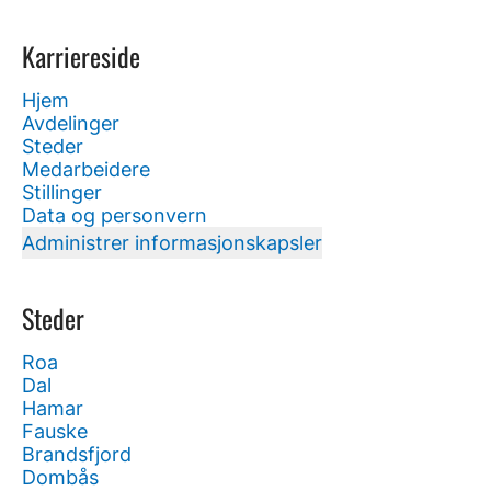
Karriereside
Hjem
Avdelinger
Steder
Medarbeidere
Stillinger
Data og personvern
Administrer informasjonskapsler
Steder
Roa
Dal
Hamar
Fauske
Brandsfjord
Dombås