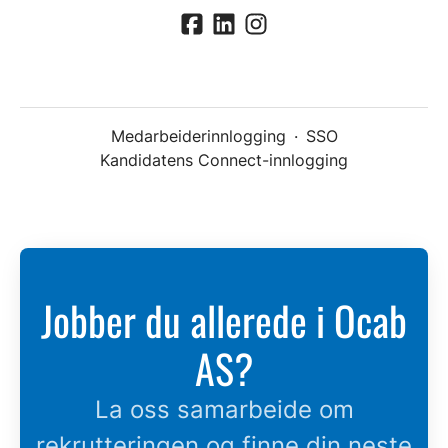
Medarbeiderinnlogging
·
SSO
Kandidatens Connect-innlogging
Jobber du allerede i Ocab
AS?
La oss samarbeide om
rekrutteringen og finne din neste