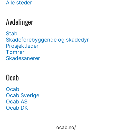
Alle steder
Avdelinger
Stab
Skadeforebyggende og skadedyr
Prosjektleder
Tømrer
Skadesanerer
Ocab
Ocab
Ocab Sverige
Ocab AS
Ocab DK
ocab.no/