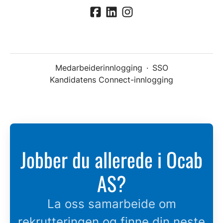
Medarbeiderinnlogging
·
SSO
Kandidatens Connect-innlogging
Jobber du allerede i Ocab
AS?
La oss samarbeide om
rekrutteringen og finne din neste