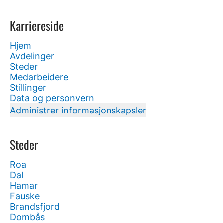
Karriereside
Hjem
Avdelinger
Steder
Medarbeidere
Stillinger
Data og personvern
Administrer informasjonskapsler
Steder
Roa
Dal
Hamar
Fauske
Brandsfjord
Dombås