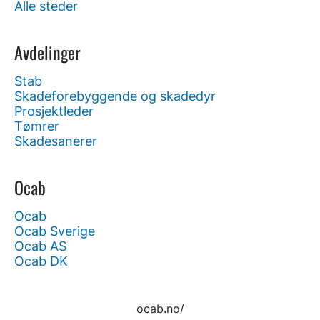
Alle steder
Avdelinger
Stab
Skadeforebyggende og skadedyr
Prosjektleder
Tømrer
Skadesanerer
Ocab
Ocab
Ocab Sverige
Ocab AS
Ocab DK
ocab.no/