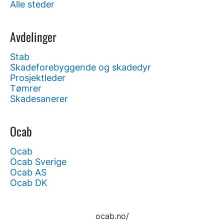
Alle steder
Avdelinger
Stab
Skadeforebyggende og skadedyr
Prosjektleder
Tømrer
Skadesanerer
Ocab
Ocab
Ocab Sverige
Ocab AS
Ocab DK
ocab.no/