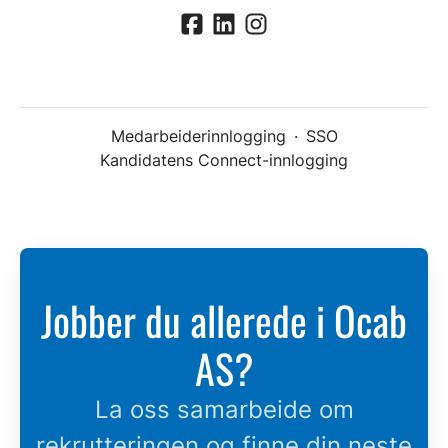
Medarbeiderinnlogging
·
SSO
Kandidatens Connect-innlogging
Jobber du allerede i Ocab
AS?
La oss samarbeide om
rekrutteringen og finne din neste