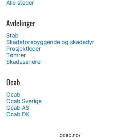
Alle steder
Avdelinger
Stab
Skadeforebyggende og skadedyr
Prosjektleder
Tømrer
Skadesanerer
Ocab
Ocab
Ocab Sverige
Ocab AS
Ocab DK
ocab.no/