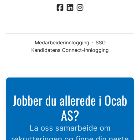
Medarbeiderinnlogging
·
SSO
Kandidatens Connect-innlogging
Jobber du allerede i Ocab
AS?
La oss samarbeide om
rekrutteringen og finne din neste