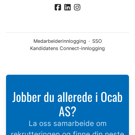
Medarbeiderinnlogging
·
SSO
Kandidatens Connect-innlogging
Jobber du allerede i Ocab
AS?
La oss samarbeide om
rekrutteringen og finne din neste