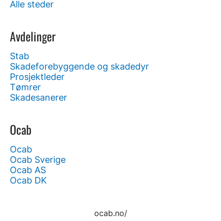
Alle steder
Avdelinger
Stab
Skadeforebyggende og skadedyr
Prosjektleder
Tømrer
Skadesanerer
Ocab
Ocab
Ocab Sverige
Ocab AS
Ocab DK
ocab.no/