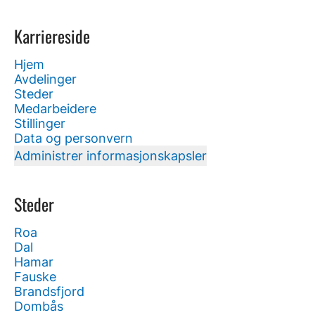
Karriereside
Hjem
Avdelinger
Steder
Medarbeidere
Stillinger
Data og personvern
Administrer informasjonskapsler
Steder
Roa
Dal
Hamar
Fauske
Brandsfjord
Dombås