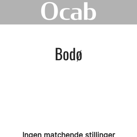
Bodø
Ingen matchende stillinger