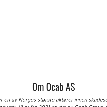
Om Ocab AS
r en av Norges største aktører innen skades