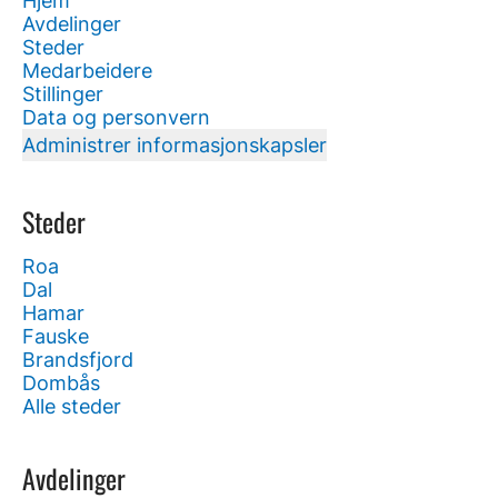
Hjem
Avdelinger
Steder
Medarbeidere
Stillinger
Data og personvern
Administrer informasjonskapsler
Steder
Roa
Dal
Hamar
Fauske
Brandsfjord
Dombås
Alle steder
Avdelinger