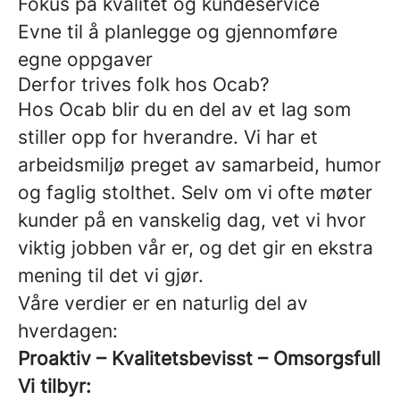
Fokus på kvalitet og kundeservice
Evne til å planlegge og gjennomføre
egne oppgaver
Derfor trives folk hos Ocab?
Hos Ocab blir du en del av et lag som
stiller opp for hverandre. Vi har et
arbeidsmiljø preget av samarbeid, humor
og faglig stolthet. Selv om vi ofte møter
kunder på en vanskelig dag, vet vi hvor
viktig jobben vår er, og det gir en ekstra
mening til det vi gjør.
Våre verdier er en naturlig del av
hverdagen:
Proaktiv – Kvalitetsbevisst – Omsorgsfull
Vi tilbyr: