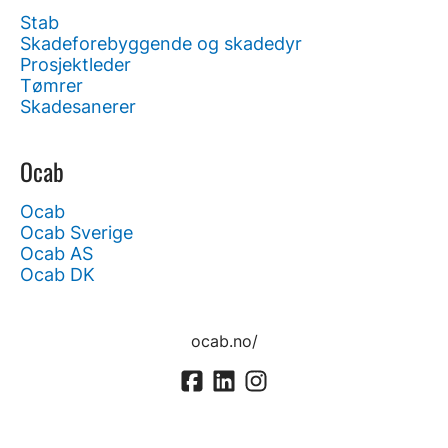
Stab
Skadeforebyggende og skadedyr
Prosjektleder
Tømrer
Skadesanerer
Ocab
Ocab
Ocab Sverige
Ocab AS
Ocab DK
ocab.no/