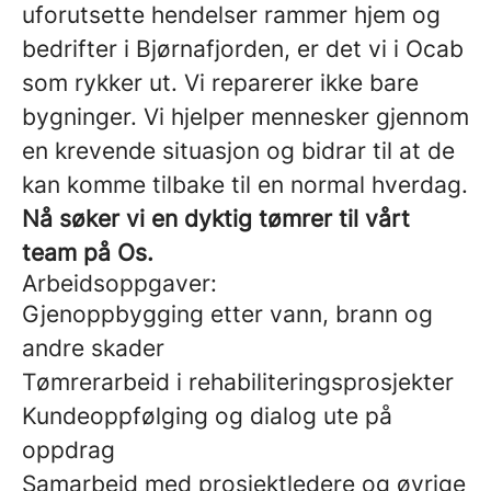
uforutsette hendelser rammer hjem og
bedrifter i Bjørnafjorden, er det vi i Ocab
som rykker ut. Vi reparerer ikke bare
bygninger. Vi hjelper mennesker gjennom
en krevende situasjon og bidrar til at de
kan komme tilbake til en normal hverdag.
Nå søker vi en dyktig tømrer til vårt
team på Os.
Arbeidsoppgaver:
Gjenoppbygging etter vann, brann og
andre skader
Tømrerarbeid i rehabiliteringsprosjekter
Kundeoppfølging og dialog ute på
oppdrag
Samarbeid med prosjektledere og øvrige