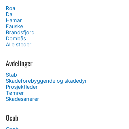
Roa
Dal
Hamar
Fauske
Brandsfjord
Dombås
Alle steder
Avdelinger
Stab
Skadeforebyggende og skadedyr
Prosjektleder
Tømrer
Skadesanerer
Ocab