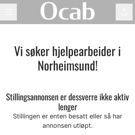
Del 
KARRIEREMENY
Vi søker hjelpearbeider i
Norheimsund!
Stillingsannonsen er dessverre ikke aktiv
lenger
Stillingen er enten besatt eller så har
annonsen utløpt.