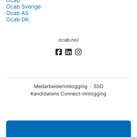
Ocab
Ocab Sverige
Ocab AS
Ocab DK
ocab.no/
Medarbeiderinnlogging
·
SSO
Kandidatens Connect-innlogging