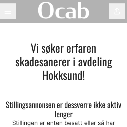
Del 
KARRIEREMENY
Vi søker erfaren
skadesanerer i avdeling
Hokksund!
Stillingsannonsen er dessverre ikke aktiv
lenger
Stillingen er enten besatt eller så har