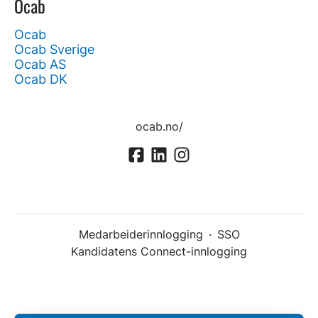
Ocab
Ocab
Ocab Sverige
Ocab AS
Ocab DK
ocab.no/
Medarbeiderinnlogging
·
SSO
Kandidatens Connect-innlogging