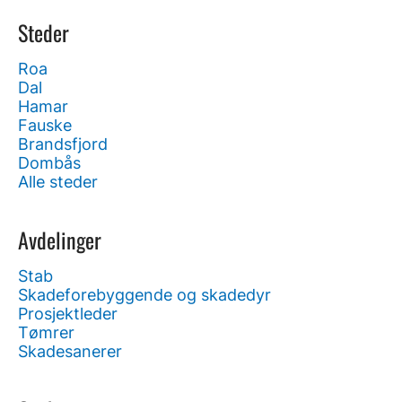
Steder
Roa
Dal
Hamar
Fauske
Brandsfjord
Dombås
Alle steder
Avdelinger
Stab
Skadeforebyggende og skadedyr
Prosjektleder
Tømrer
Skadesanerer