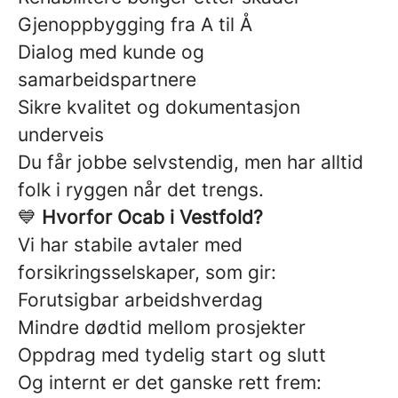
Gjenoppbygging fra A til Å
Dialog med kunde og
samarbeidspartnere
Sikre kvalitet og dokumentasjon
underveis
Du får jobbe selvstendig, men har alltid
folk i ryggen når det trengs.
💙
Hvorfor Ocab i Vestfold?
Vi har stabile avtaler med
forsikringsselskaper, som gir:
Forutsigbar arbeidshverdag
Mindre dødtid mellom prosjekter
Oppdrag med tydelig start og slutt
Og internt er det ganske rett frem: