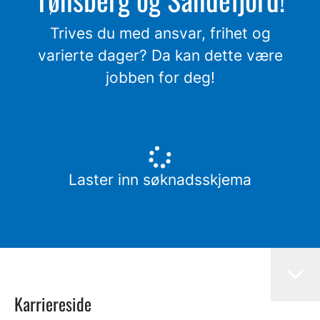
Trives du med ansvar, frihet og
varierte dager? Da kan dette være
jobben for deg!
Laster inn søknadsskjema
Karriereside