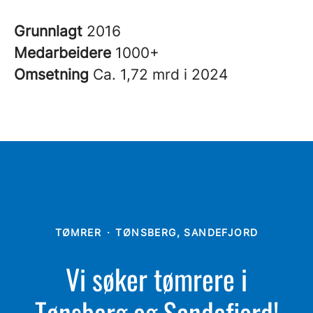
Grunnlagt
2016
Medarbeidere
1000+
Omsetning
Ca. 1,72 mrd i 2024
TØMRER
·
TØNSBERG, SANDEFJORD
Vi søker tømrere i
Tønsberg og Sandefjord!