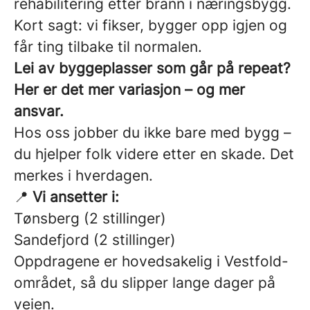
rehabilitering etter brann i næringsbygg.
Kort sagt: vi fikser, bygger opp igjen og
får ting tilbake til normalen.
Lei av byggeplasser som går på repeat?
Her er det mer variasjon – og mer
ansvar.
Hos oss jobber du ikke bare med bygg –
du hjelper folk videre etter en skade. Det
merkes i hverdagen.
📍
Vi ansetter i:
Tønsberg (2 stillinger)
Sandefjord (2 stillinger)
Oppdragene er hovedsakelig i Vestfold-
området, så du slipper lange dager på
veien.