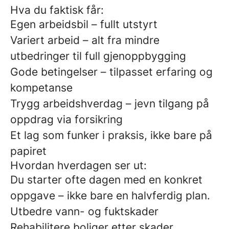
Hva du faktisk får:
Egen arbeidsbil – fullt utstyrt
Variert arbeid – alt fra mindre
utbedringer til full gjenoppbygging
Gode betingelser – tilpasset erfaring og
kompetanse
Trygg arbeidshverdag – jevn tilgang på
oppdrag via forsikring
Et lag som funker i praksis, ikke bare på
papiret
Hvordan hverdagen ser ut:
Du starter ofte dagen med en konkret
oppgave – ikke bare en halvferdig plan.
Utbedre vann- og fuktskader
Rehabilitere boliger etter skader