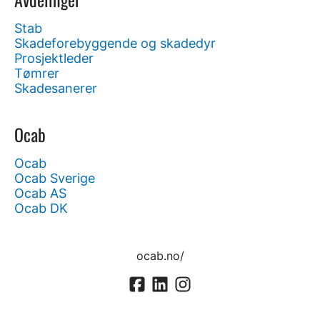
Stab
Skadeforebyggende og skadedyr
Prosjektleder
Tømrer
Skadesanerer
Ocab
Ocab
Ocab Sverige
Ocab AS
Ocab DK
ocab.no/