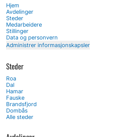
Hjem
Avdelinger
Steder
Medarbeidere
Stillinger
Data og personvern
Administrer informasjonskapsler
Steder
Roa
Dal
Hamar
Fauske
Brandsfjord
Dombås
Alle steder
Avdelinger