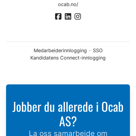
ocab.no/
Medarbeiderinnlogging
·
SSO
Kandidatens Connect-innlogging
Jobber du allerede i Ocab
AS?
La oss samarbeide om