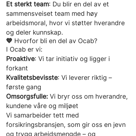
Et sterkt team
: Du blir en del av et
sammensveiset team med høy
arbeidsmoral, hvor vi støtter hverandre
og deler kunnskap.
💙
Hvorfor bli en del av Ocab?
I Ocab er vi:
Proaktive
: Vi tar initiativ og ligger i
forkant
Kvalitetsbevisste
: Vi leverer riktig –
første gang
Omsorgsfulle:
Vi bryr oss om hverandre,
kundene våre og miljøet
Vi samarbeider tett med
forsikringsbransjen, som gir oss en jevn
og trygg arbeidsmengde – og