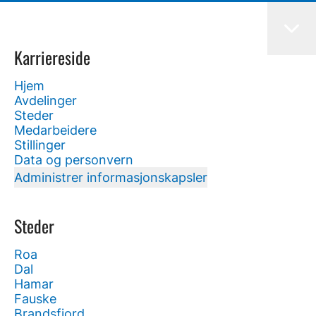
Karriereside
Hjem
Avdelinger
Steder
Medarbeidere
Stillinger
Data og personvern
Administrer informasjonskapsler
Steder
Roa
Dal
Hamar
Fauske
Brandsfjord