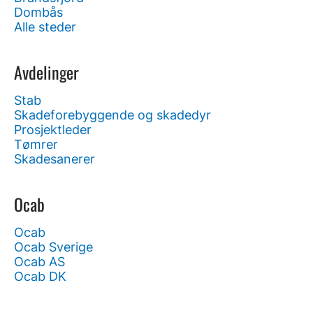
Dombås
Alle steder
Avdelinger
Stab
Skadeforebyggende og skadedyr
Prosjektleder
Tømrer
Skadesanerer
Ocab
Ocab
Ocab Sverige
Ocab AS
Ocab DK