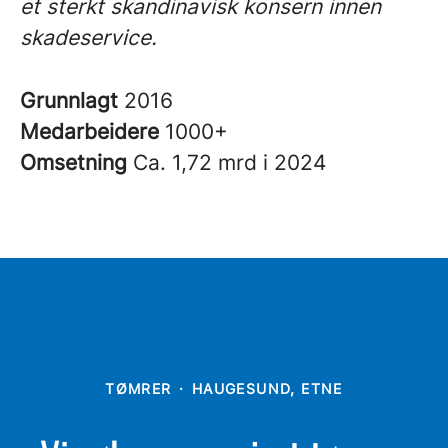
et sterkt skandinavisk konsern innen
skadeservice.
Grunnlagt
2016
Medarbeidere
1000+
Omsetning
Ca. 1,72 mrd i 2024
TØMRER
·
HAUGESUND, ETNE