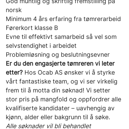
God muntlig og skriftlig fremstilling på
norsk
Minimum 4 års erfaring fra tømrerarbeid
Førerkort klasse B
Evne til effektivt samarbeid så vel som
selvstendighet i arbeidet
Problemløsning og beslutningsevner
Er du den engasjerte tømreren vi leter
etter?
Hos Ocab AS ønsker vi å styrke
vårt fantastiske team, og vi ser virkelig
frem til å motta din søknad! Vi setter
stor pris på mangfold og oppfordrer alle
kvalifiserte kandidater – uavhengig av
kjønn, alder eller bakgrunn til å søke.
Alle søknader vil bli behandlet