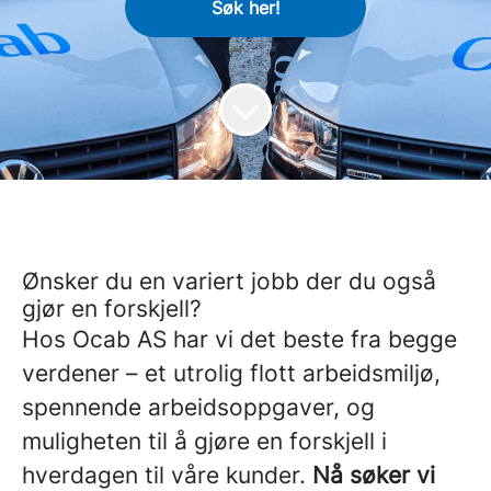
Søk her!
Ønsker du en variert jobb der du også
gjør en forskjell?
Hos Ocab AS har vi det beste fra begge
verdener – et utrolig flott arbeidsmiljø,
spennende arbeidsoppgaver, og
muligheten til å gjøre en forskjell i
hverdagen til våre kunder.
Nå søker vi