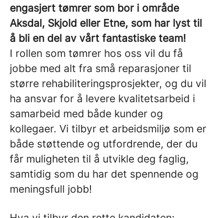
engasjert tømrer som bor i område
Aksdal, Skjold eller Etne, som har lyst til
å bli en del av vårt fantastiske team!
I rollen som tømrer hos oss vil du få
jobbe med alt fra små reparasjoner til
større rehabiliteringsprosjekter, og du vil
ha ansvar for å levere kvalitetsarbeid i
samarbeid med både kunder og
kollegaer. Vi tilbyr et arbeidsmiljø som er
både støttende og utfordrende, der du
får muligheten til å utvikle deg faglig,
samtidig som du har det spennende og
meningsfull jobb!
Hva vi tilbyr den rette kandidaten: