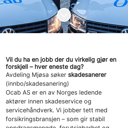
Vil du ha en jobb der du virkelig gjør en
forskjell – hver eneste dag?
Avdeling Mjøsa søker
skadesanerer
(innbo/skadesanering)
Ocab AS er en av Norges ledende
aktører innen skadeservice og
servicehåndverk. Vi jobber tett med
forsikringsbransjen – som gir stabil
oppdragsmengde, forutsigbarhet og