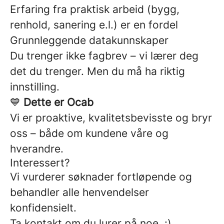
Erfaring fra praktisk arbeid (bygg,
renhold, sanering e.l.) er en fordel
Grunnleggende datakunnskaper
Du trenger ikke fagbrev – vi lærer deg
det du trenger. Men du må ha riktig
innstilling.
💙
Dette er Ocab
Vi er proaktive, kvalitetsbevisste og bryr
oss – både om kundene våre og
hverandre.
Interessert?
Vi vurderer søknader fortløpende og
behandler alle henvendelser
konfidensielt.
Ta kontakt om du lurer på noe. :)