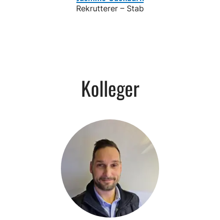
Rekrutterer – Stab
Kolleger