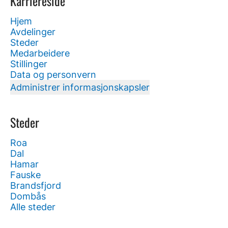
Karriereside
Hjem
Avdelinger
Steder
Medarbeidere
Stillinger
Data og personvern
Administrer informasjonskapsler
Steder
Roa
Dal
Hamar
Fauske
Brandsfjord
Dombås
Alle steder