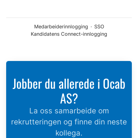
Medarbeiderinnlogging
·
SSO
Kandidatens Connect-innlogging
Jobber du allerede i Ocab
AS?
La oss samarbeide om
rekrutteringen og finne din neste
kollega.