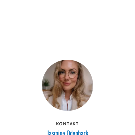
KONTAKT
Jasmine Odenbark