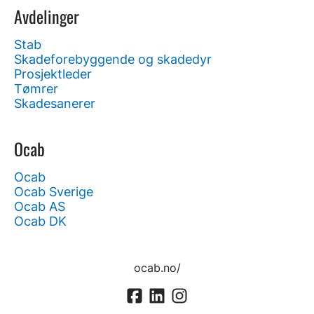
Avdelinger
Stab
Skadeforebyggende og skadedyr
Prosjektleder
Tømrer
Skadesanerer
Ocab
Ocab
Ocab Sverige
Ocab AS
Ocab DK
ocab.no/