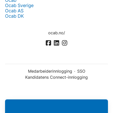
Ocab
Ocab Sverige
Ocab AS
Ocab DK
ocab.no/
Medarbeiderinnlogging
·
SSO
Kandidatens Connect-innlogging