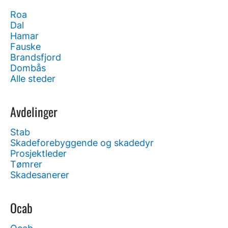
Roa
Dal
Hamar
Fauske
Brandsfjord
Dombås
Alle steder
Avdelinger
Stab
Skadeforebyggende og skadedyr
Prosjektleder
Tømrer
Skadesanerer
Ocab