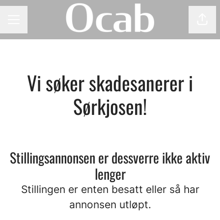
Del 
KARRIEREMENY
Vi søker skadesanerer i
Sørkjosen!
Stillingsannonsen er dessverre ikke aktiv
lenger
Stillingen er enten besatt eller så har
annonsen utløpt.