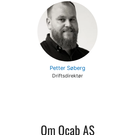
Petter Søberg
Driftsdirektør
Om Ocab AS