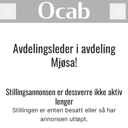
Del 
KARRIEREMENY
Avdelingsleder i avdeling
Mjøsa!
Stillingsannonsen er dessverre ikke aktiv
lenger
Stillingen er enten besatt eller så har
annonsen utløpt.