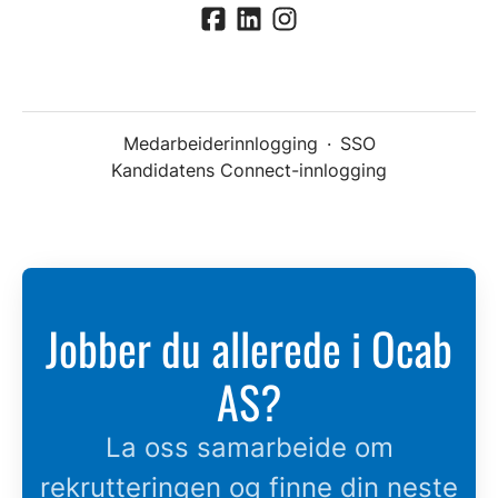
Medarbeiderinnlogging
·
SSO
Kandidatens Connect-innlogging
Jobber du allerede i Ocab
AS?
La oss samarbeide om
rekrutteringen og finne din neste