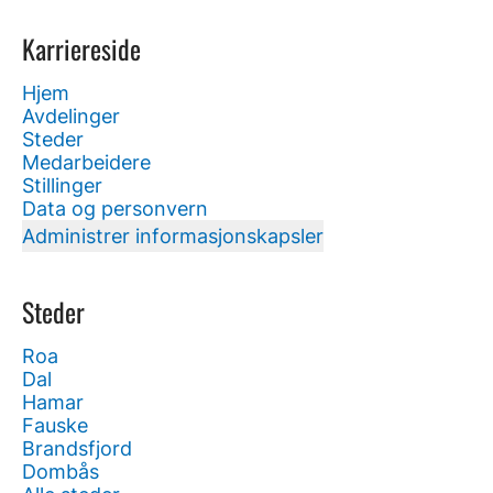
Karriereside
Hjem
Avdelinger
Steder
Medarbeidere
Stillinger
Data og personvern
Administrer informasjonskapsler
Steder
Roa
Dal
Hamar
Fauske
Brandsfjord
Dombås