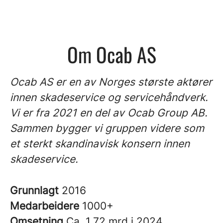
Om Ocab AS
Ocab AS er en av Norges største aktører
innen skadeservice og servicehåndverk.
Vi er fra 2021 en del av Ocab Group AB.
Sammen bygger vi gruppen videre som
et sterkt skandinavisk konsern innen
skadeservice.
Grunnlagt
2016
Medarbeidere
1000+
Omsetning
Ca. 1,72 mrd i 2024