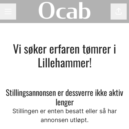
Del 
KARRIEREMENY
Vi søker erfaren tømrer i
Lillehammer!
Stillingsannonsen er dessverre ikke aktiv
lenger
Stillingen er enten besatt eller så har
annonsen utløpt.