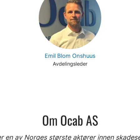
Emil Blom Onshuus
Avdelingsleder
Om Ocab AS
r en av Norges største aktører innen skades