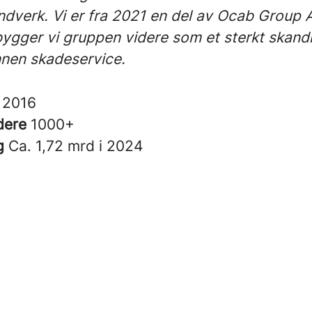
ndverk. Vi er fra 2021 en del av Ocab Group 
gger vi gruppen videre som et sterkt skand
nnen skadeservice.
t
2016
dere
1000+
g
Ca. 1,72 mrd i 2024