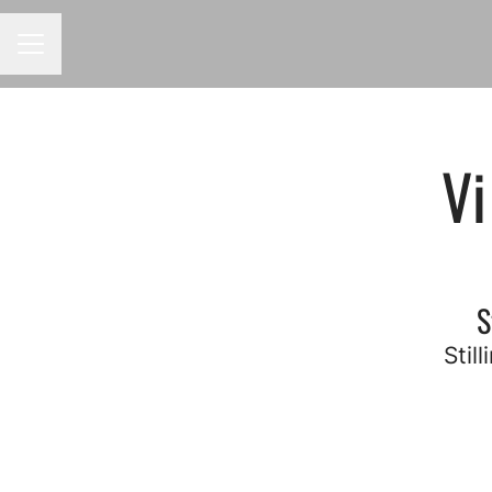
KARRIEREMENY
Vi
S
Stil