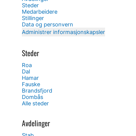
Steder
Medarbeidere
Stillinger
Data og personvern
Administrer informasjonskapsler
Steder
Roa
Dal
Hamar
Fauske
Brandsfjord
Dombås
Alle steder
Avdelinger
Stab