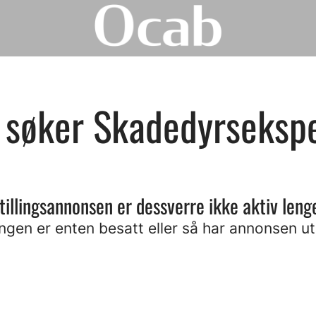
 søker Skadedyrseksp
tillingsannonsen er dessverre ikke aktiv leng
lingen er enten besatt eller så har annonsen ut