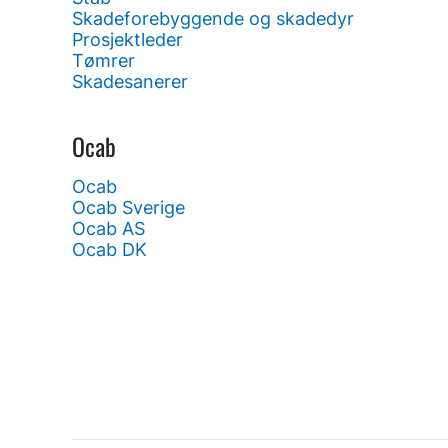
Skadeforebyggende og skadedyr
Prosjektleder
Tømrer
Skadesanerer
Ocab
Ocab
Ocab Sverige
Ocab AS
Ocab DK