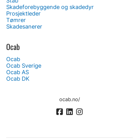
Stab
Skadeforebyggende og skadedyr
Prosjektleder
Tømrer
Skadesanerer
Ocab
Ocab
Ocab Sverige
Ocab AS
Ocab DK
ocab.no/