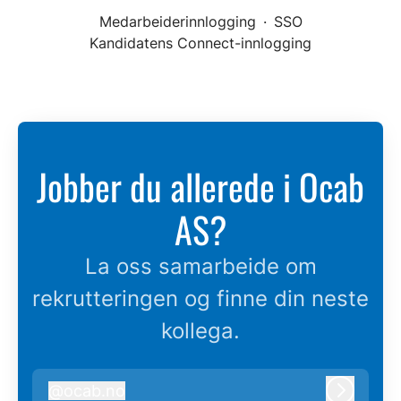
Medarbeiderinnlogging
·
SSO
Kandidatens Connect-innlogging
Jobber du allerede i Ocab
AS?
La oss samarbeide om
rekrutteringen og finne din neste
kollega.
@
ocab.no
ocab.no
Logg in