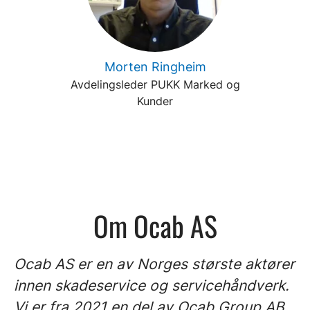
Morten Ringheim
Avdelingsleder PUKK Marked og
Kunder
Om Ocab AS
Ocab AS er en av Norges største aktører
innen skadeservice og servicehåndverk.
Vi er fra 2021 en del av Ocab Group AB.