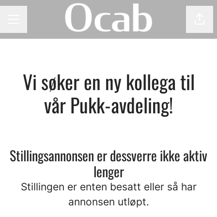
Del 
KARRIEREMENY
Vi søker en ny kollega til
vår Pukk-avdeling!
Stillingsannonsen er dessverre ikke aktiv
lenger
Stillingen er enten besatt eller så har
annonsen utløpt.