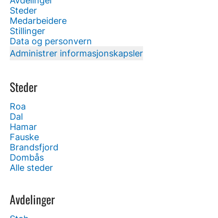
Avdelinger
Steder
Medarbeidere
Stillinger
Data og personvern
Administrer informasjonskapsler
Steder
Roa
Dal
Hamar
Fauske
Brandsfjord
Dombås
Alle steder
Avdelinger